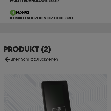
MULTI TECHNOLOGIE LESER
4
PRODUKT
KOMBI LESER RFID & QR CODE 890
PRODUKT
(
2
)
Einen Schritt zurückgehen