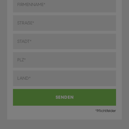
Adresse
Stadt/Ort
Postleitzahl
Land
SENDEN
*Pflichtfelder