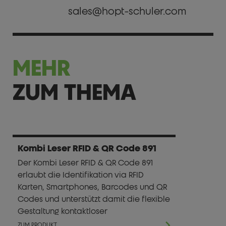
sales@hopt-schuler.com
MEHR
ZUM THEMA
Kombi Leser RFID & QR Code 891
Der Kombi Leser RFID & QR Code 891
erlaubt die Identifikation via RFID
Karten, Smartphones, Barcodes und QR
Codes und unterstützt damit die flexible
Gestaltung kontaktloser
Benutzerauthentifizierungs- und
ZUM PRODUKT