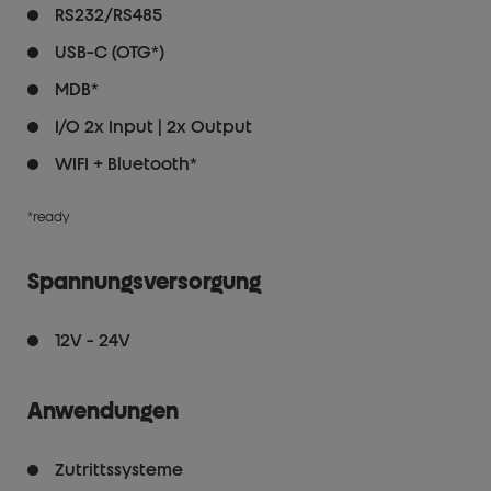
RS232/RS485
USB-C (OTG*)
MDB*
I/O 2x Input | 2x Output
WIFI + Bluetooth*
*ready
Spannungsversorgung
12V - 24V
Anwendungen
Zutrittssysteme