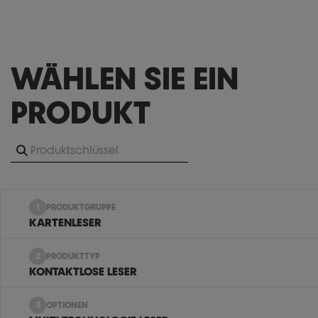
WÄHLEN SIE EIN
PRODUKT
1
PRODUKTGRUPPE
KARTENLESER
2
PRODUKTTYP
KONTAKTLOSE LESER
3
OPTIONEN