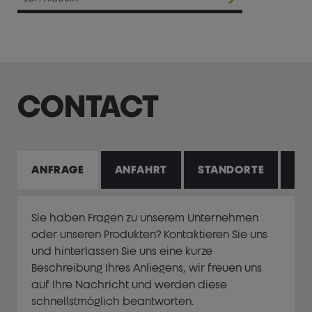
Identifikationslösungen.
CONTACT
ANFRAGE
ANFAHRT
STANDORTE
VE
Sie haben Fragen zu unserem Unternehmen
oder unseren Produkten? Kontaktieren Sie uns
und hinterlassen Sie uns eine kurze
Beschreibung Ihres Anliegens, wir freuen uns
auf Ihre Nachricht und werden diese
schnellstmöglich beantworten.