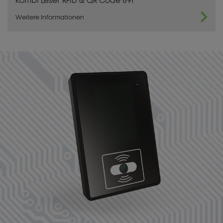
Kombi Leser RFID & QR Code 891
Weitere Informationen